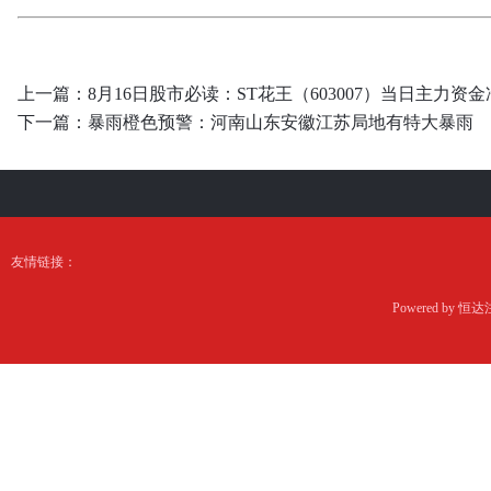
上一篇：
8月16日股市必读：ST花王（603007）当日主力资金净
下一篇：
暴雨橙色预警：河南山东安徽江苏局地有特大暴雨
友情链接：
Powered by
恒达