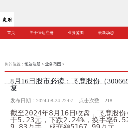
首页
关于恒达注册
业务范围
最新动态
你的位置：
恒达注册
>
业务范围
>
8月16日股市必读：飞鹿股份（3006
复
发布日期：2024-08-24 22:07 点击次数：218
截至2024年8月16日收盘，飞鹿股份(
于5.23元，下跌2.24%，换手率6.
9.83万手，成交额5167.99万元。