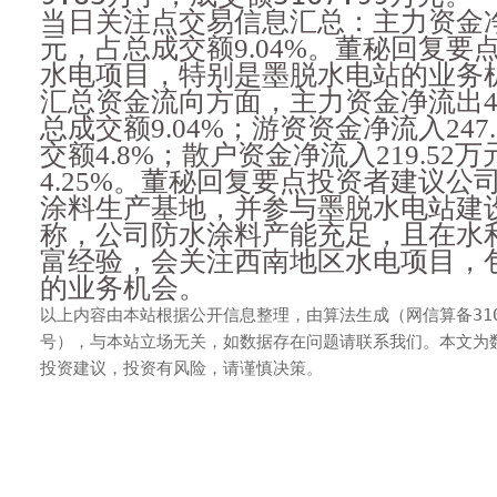
当日关注点交易信息汇总：主力资金净流
元，占总成交额9.04%。董秘回复要
水电项目，特别是墨脱水电站的业务
汇总资金流向方面，主力资金净流出46
总成交额9.04%；游资资金净流入247
交额4.8%；散户资金净流入219.52
4.25%。董秘回复要点投资者建议公
涂料生产基地，并参与墨脱水电站建
称，公司防水涂料产能充足，且在水
富经验，会关注西南地区水电项目，
的业务机会。
以上内容由本站根据公开信息整理，由算法生成（网信算备3101043
号），与本站立场无关，如数据存在问题请联系我们。本文为
投资建议，投资有风险，请谨慎决策。