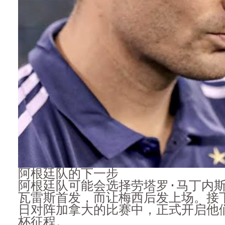
阿根廷队的下一步
阿根廷队可能会选择劳塔罗·马丁内斯
瓦雷斯首发，而让梅西后发上场。接下
日对阵加拿大的比赛中，正式开启他们
杯征程。