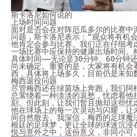
斯卡洛尼如何说的
上场时间问题
面对是否会在对阵厄瓜多尔的比赛中
问题，斯卡洛尼表示：“观众将有机
他肯定会参与比赛。我们正在仔细考
一场比赛中应保持的健康出场时间。
具体时间——无论是30分钟、60分钟
尚未确定。重要的是，大家将有机会
西，具体将上场多久，目前仍是未知
梅西退役问题
尽管梅西还在绿茵场上奔跑，我们阿
总萦绕着一种淡淡的哀愁，忧虑着他
刻。但此刻，让我们暂且抛却这些忧
他在球场上的每一次灵动与闪耀，让
间自然散去。我深信，梅西的足球魔
根廷的足球梦，更让全球的球迷沉浸
悦与意外之中，这份意义，非同小可